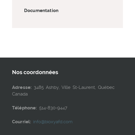
Documentation
Nos coordonnées
Adresse:
3485 Ashby, Ville St-Laurent, Québec
Canada
Téléphone:
514-830-9447
Courriel:
info@bioxyafd.com